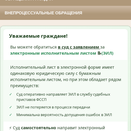
ВНЕПРОЦЕССУАЛЬНЫЕ ОБРАЩЕНИЯ
Уважаемые граждане!
Вы можете обратиться
в суд с
заявлением
за
электронным исполнительным листом
📝
(ЭИЛ)
Исполнительный лист в электронной форме имеет
одинаковую юридическую силу с бумажным
исполнительным листом, но при этом обладает рядом
преимуществ:
✓
Суд оперативно направляет ЭИЛ в службу судебных
приставов ФССП
✓
ЭИЛ не потеряется в процессе передачи
✓
Минимальна вероятность допущения ошибок в ЭИЛ
⚡ Суд
самостоятельно
направит электронный