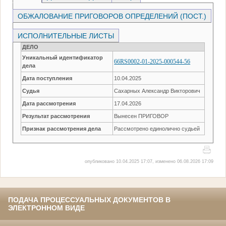
ОБЖАЛОВАНИЕ ПРИГОВОРОВ ОПРЕДЕЛЕНИЙ (ПОСТ.)
ИСПОЛНИТЕЛЬНЫЕ ЛИСТЫ
ДЕЛО
Уникальный идентификатор
66RS0002-01-2025-000544-56
дела
Дата поступления
10.04.2025
Судья
Сахарных Александр Викторович
Дата рассмотрения
17.04.2026
Результат рассмотрения
Вынесен ПРИГОВОР
Признак рассмотрения дела
Рассмотрено единолично судьей
опубликовано 10.04.2025 17:07, изменено 06.08.2026 17:09
ПОДАЧА ПРОЦЕССУАЛЬНЫХ ДОКУМЕНТОВ В
ЭЛЕКТРОННОМ ВИДЕ